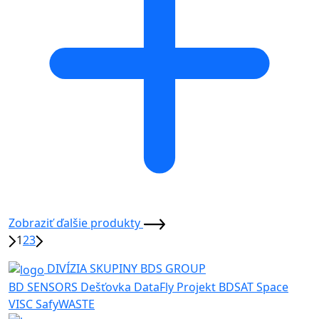
Zobraziť ďalšie produkty
1
2
3
DIVÍZIA SKUPINY BDS GROUP
BD SENSORS
Dešťovka
DataFly
Projekt BDSAT
Space
VISC
SafyWASTE