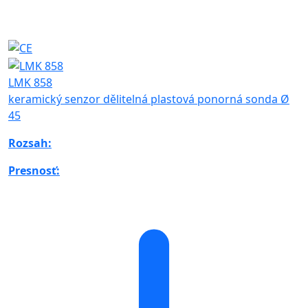
LMK 858
keramický senzor dělitelná plastová ponorná sonda Ø
45
Rozsah:
Presnosť: