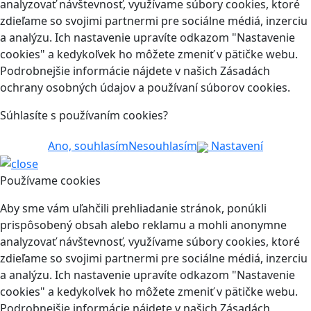
analyzovať návštevnosť, využívame súbory cookies, ktoré
zdieľame so svojimi partnermi pre sociálne médiá, inzerciu
a analýzu. Ich nastavenie upravíte odkazom "Nastavenie
cookies" a kedykoľvek ho môžete zmeniť v pätičke webu.
Podrobnejšie informácie nájdete v našich Zásadách
ochrany osobných údajov a používaní súborov cookies.
Súhlasíte s používaním cookies?
Ano, souhlasím
Nesouhlasím
Nastavení
Používame cookies
Aby sme vám uľahčili prehliadanie stránok, ponúkli
prispôsobený obsah alebo reklamu a mohli anonymne
analyzovať návštevnosť, využívame súbory cookies, ktoré
zdieľame so svojimi partnermi pre sociálne médiá, inzerciu
a analýzu. Ich nastavenie upravíte odkazom "Nastavenie
cookies" a kedykoľvek ho môžete zmeniť v pätičke webu.
Podrobnejšie informácie nájdete v našich Zásadách