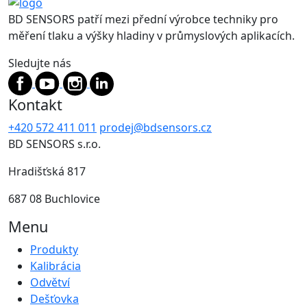
BD SENSORS patří mezi přední výrobce techniky pro
měření tlaku a výšky hladiny v průmyslových aplikacích.
Sledujte nás
Kontakt
+420 572 411 011
prodej@bdsensors.cz
BD SENSORS s.r.o.
Hradišťská 817
687 08 Buchlovice
Menu
Produkty
Kalibrácia
Odvětví
Dešťovka