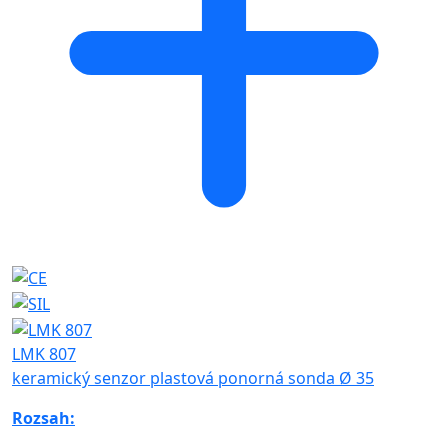
LMK 807
keramický senzor plastová ponorná sonda Ø 35
Rozsah: