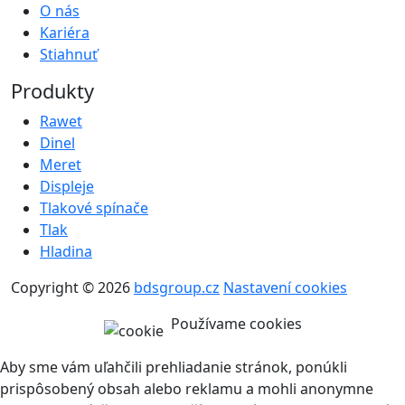
O nás
Kariéra
Stiahnuť
Produkty
Rawet
Dinel
Meret
Displeje
Tlakové spínače
Tlak
Hladina
Copyright © 2026
bdsgroup.cz
Nastavení cookies
Používame cookies
Aby sme vám uľahčili prehliadanie stránok, ponúkli
prispôsobený obsah alebo reklamu a mohli anonymne