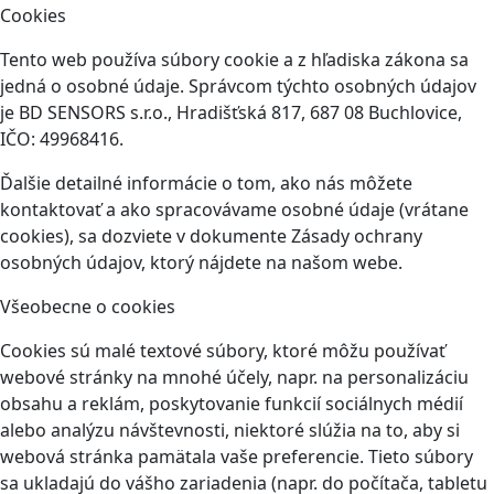
Cookies
Tento web používa súbory cookie a z hľadiska zákona sa
jedná o osobné údaje. Správcom týchto osobných údajov
je BD SENSORS s.r.o., Hradišťská 817, 687 08 Buchlovice,
IČO: 49968416.
Ďalšie detailné informácie o tom, ako nás môžete
kontaktovať a ako spracovávame osobné údaje (vrátane
cookies), sa dozviete v dokumente Zásady ochrany
osobných údajov, ktorý nájdete na našom webe.
Všeobecne o cookies
Cookies sú malé textové súbory, ktoré môžu používať
webové stránky na mnohé účely, napr. na personalizáciu
obsahu a reklám, poskytovanie funkcií sociálnych médií
alebo analýzu návštevnosti, niektoré slúžia na to, aby si
webová stránka pamätala vaše preferencie. Tieto súbory
sa ukladajú do vášho zariadenia (napr. do počítača, tabletu