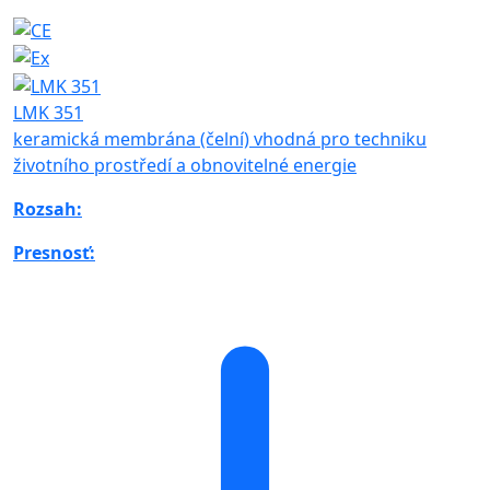
LMK 351
keramická membrána (čelní) vhodná pro techniku
životního prostředí a obnovitelné energie
Rozsah:
Presnosť: