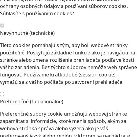
ochrany osobných údajov a používaní súborov cookies.
Súhlasíte s používaním cookies?
Nevyhnutné (technické)
Tieto cookies pomáhajú s tým, aby boli webové stránky
použiteľné. Poskytujú základné funkcie ako je navigácia na
stránke alebo zmena rozlíšenia prehliadača podľa veľkosti
vášho zariadenia. Bez týchto súborov nemôže web správne
fungovať. Používame krátkodobé (session cookie) –
vymažú sa z vášho počítača po zatvorení prehliadača.
Preferenčné (funkcionálne)
Preferenčné súbory cookie umožňujú webovej stránke
zapamätať si informácie, ktoré menia spôsob, akým sa
webová stránka správa alebo vyzerá ako je váš
preferovaný jazyk alebo región, v ktorom sa nachádzate.