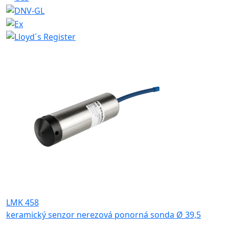
LMK 458
keramický senzor nerezová ponorná sonda Ø 39,5