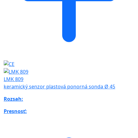
LMK 809
keramický senzor plastová ponorná sonda Ø 45
Rozsah:
Presnosť: