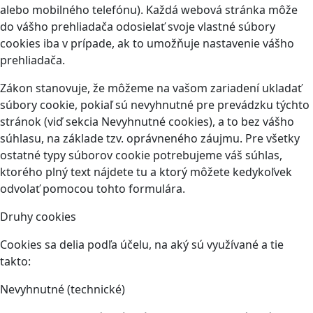
alebo mobilného telefónu). Každá webová stránka môže
do vášho prehliadača odosielať svoje vlastné súbory
cookies iba v prípade, ak to umožňuje nastavenie vášho
prehliadača.
Zákon stanovuje, že môžeme na vašom zariadení ukladať
súbory cookie, pokiaľ sú nevyhnutné pre prevádzku týchto
stránok (viď sekcia Nevyhnutné cookies), a to bez vášho
súhlasu, na základe tzv. oprávneného záujmu. Pre všetky
ostatné typy súborov cookie potrebujeme váš súhlas,
ktorého plný text nájdete tu a ktorý môžete kedykoľvek
odvolať pomocou tohto formulára.
Druhy cookies
Cookies sa delia podľa účelu, na aký sú využívané a tie
takto:
Nevyhnutné (technické)