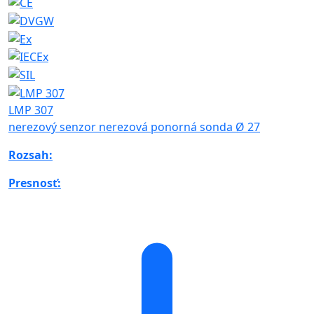
LMP 307
nerezový senzor nerezová ponorná sonda Ø 27
Rozsah:
Presnosť: