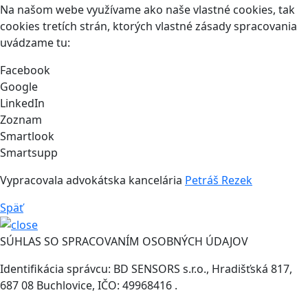
Na našom webe využívame ako naše vlastné cookies, tak
cookies tretích strán, ktorých vlastné zásady spracovania
uvádzame tu:
Facebook
Google
LinkedIn
Zoznam
Smartlook
Smartsupp
Vypracovala advokátska kancelária
Petráš Rezek
Späť
SÚHLAS SO SPRACOVANÍM OSOBNÝCH ÚDAJOV
Identifikácia správcu: BD SENSORS s.r.o., Hradišťská 817,
687 08 Buchlovice, IČO: 49968416 .