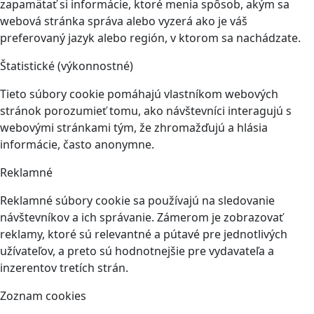
zapamätať si informácie, ktoré menia spôsob, akým sa
webová stránka správa alebo vyzerá ako je váš
preferovaný jazyk alebo región, v ktorom sa nachádzate.
Štatistické (výkonnostné)
Tieto súbory cookie pomáhajú vlastníkom webových
stránok porozumieť tomu, ako návštevníci interagujú s
webovými stránkami tým, že zhromažďujú a hlásia
informácie, často anonymne.
Reklamné
Reklamné súbory cookie sa používajú na sledovanie
návštevníkov a ich správanie. Zámerom je zobrazovať
reklamy, ktoré sú relevantné a pútavé pre jednotlivých
užívateľov, a preto sú hodnotnejšie pre vydavateľa a
inzerentov tretích strán.
Zoznam cookies