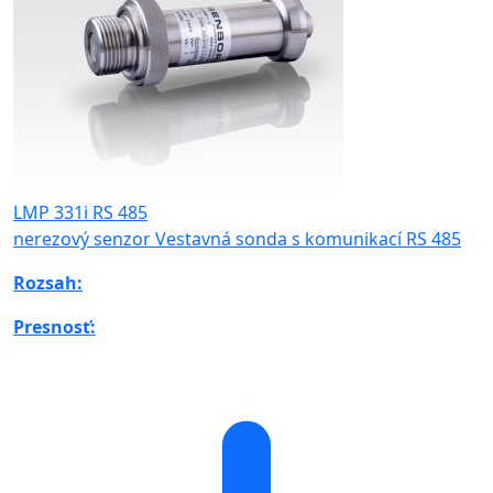
LMP 331i RS 485
nerezový senzor Vestavná sonda s komunikací RS 485
Rozsah:
Presnosť: