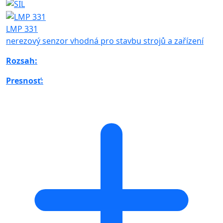
LMP 331
nerezový senzor vhodná pro stavbu strojů a zařízení
Rozsah:
Presnosť: