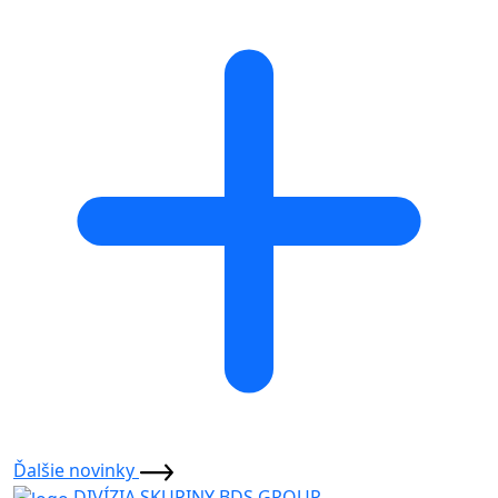
Ďalšie novinky
DIVÍZIA SKUPINY BDS GROUP