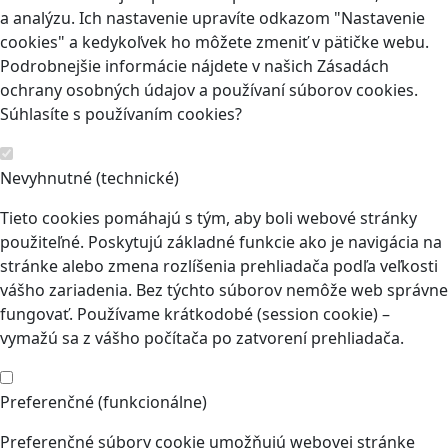
a analýzu. Ich nastavenie upravíte odkazom "Nastavenie
cookies" a kedykoľvek ho môžete zmeniť v pätičke webu.
Podrobnejšie informácie nájdete v našich Zásadách
ochrany osobných údajov a používaní súborov cookies.
Súhlasíte s používaním cookies?
Nevyhnutné (technické)
Tieto cookies pomáhajú s tým, aby boli webové stránky
použiteľné. Poskytujú základné funkcie ako je navigácia na
stránke alebo zmena rozlíšenia prehliadača podľa veľkosti
vášho zariadenia. Bez týchto súborov nemôže web správne
fungovať. Používame krátkodobé (session cookie) –
vymažú sa z vášho počítača po zatvorení prehliadača.
Preferenčné (funkcionálne)
Preferenčné súbory cookie umožňujú webovej stránke