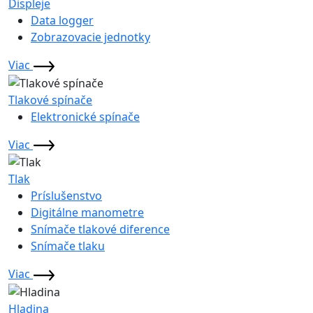
Displeje
Data logger
Zobrazovacie jednotky
Viac
Tlakové spínače
Elektronické spínače
Viac
Tlak
Príslušenstvo
Digitálne manometre
Snímače tlakové diference
Snímače tlaku
Viac
Hladina