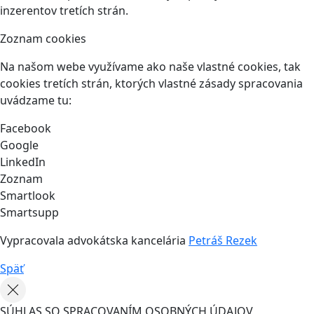
inzerentov tretích strán.
Zoznam cookies
Na našom webe využívame ako naše vlastné cookies, tak
cookies tretích strán, ktorých vlastné zásady spracovania
uvádzame tu:
Facebook
Google
LinkedIn
Zoznam
Smartlook
Smartsupp
Vypracovala advokátska kancelária
Petráš Rezek
Späť
SÚHLAS SO SPRACOVANÍM OSOBNÝCH ÚDAJOV