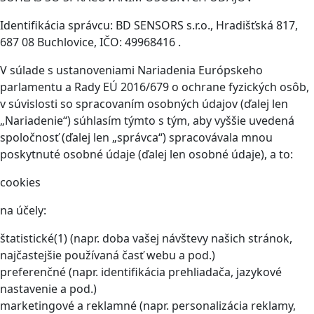
Identifikácia správcu: BD SENSORS s.r.o., Hradišťská 817,
687 08 Buchlovice, IČO: 49968416 .
V súlade s ustanoveniami Nariadenia Európskeho
parlamentu a Rady EÚ 2016/679 o ochrane fyzických osôb,
v súvislosti so spracovaním osobných údajov (ďalej len
„Nariadenie“) súhlasím týmto s tým, aby vyššie uvedená
spoločnosť (ďalej len „správca“) spracovávala mnou
poskytnuté osobné údaje (ďalej len osobné údaje), a to:
cookies
na účely:
štatistické(1) (napr. doba vašej návštevy našich stránok,
najčastejšie používaná časť webu a pod.)
preferenčné (napr. identifikácia prehliadača, jazykové
nastavenie a pod.)
marketingové a reklamné (napr. personalizácia reklamy,