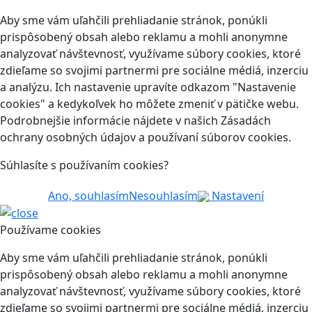
Aby sme vám uľahčili prehliadanie stránok, ponúkli
prispôsobený obsah alebo reklamu a mohli anonymne
analyzovať návštevnosť, využívame súbory cookies, ktoré
zdieľame so svojimi partnermi pre sociálne médiá, inzerciu
a analýzu. Ich nastavenie upravíte odkazom "Nastavenie
cookies" a kedykoľvek ho môžete zmeniť v pätičke webu.
Podrobnejšie informácie nájdete v našich Zásadách
ochrany osobných údajov a používaní súborov cookies.
Súhlasíte s používaním cookies?
Ano, souhlasím
Nesouhlasím
Nastavení
Používame cookies
Aby sme vám uľahčili prehliadanie stránok, ponúkli
prispôsobený obsah alebo reklamu a mohli anonymne
analyzovať návštevnosť, využívame súbory cookies, ktoré
zdieľame so svojimi partnermi pre sociálne médiá, inzerciu