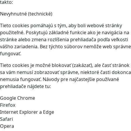
takto:
Nevyhnutné (technické)
Tieto cookies pomáhajú s tým, aby boli webové stránky
použiteľné. Poskytujú základné funkcie ako je navigácia na
stránke alebo zmena rozlíšenia prehliadača podľa veľkosti
vášho zariadenia. Bez týchto súborov nemôže web správne
fungovať.
Tieto cookies je možné blokovať (zakázať), ale časť stránok
sa vám nemusí zobrazovať správne, niektoré časti dokonca
nemusia fungovať. Návody pre najčastejšie používané
prehliadače nájdete tu:
Google Chrome
Firefox
Internet Explorer a Edge
Safari
Opera