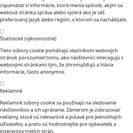
zapamätať si informácie, ktoré menia spôsob, akým sa
webová stránka správa alebo vyzerá ako je váš
preferovaný jazyk alebo región, v ktorom sa nachádzate.
Štatistické (výkonnostné)
Tieto súbory cookie pomáhajú vlastníkom webových
stránok porozumieť tomu, ako návštevníci interagujú s
webovými stránkami tým, že zhromažďujú a hlásia
informácie, často anonymne.
Reklamné
Reklamné súbory cookie sa používajú na sledovanie
návštevníkov a ich správanie. Zámerom je zobrazovať
reklamy, ktoré sú relevantné a pútavé pre jednotlivých
užívateľov, a preto sú hodnotnejšie pre vydavateľa a
inzerentov tretích strán.