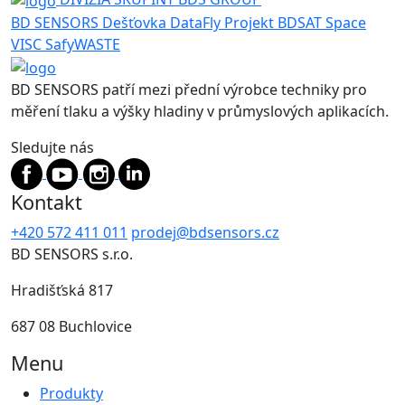
BD SENSORS
Dešťovka
DataFly
Projekt BDSAT
Space
VISC
SafyWASTE
BD SENSORS patří mezi přední výrobce techniky pro
měření tlaku a výšky hladiny v průmyslových aplikacích.
Sledujte nás
Kontakt
+420 572 411 011
prodej@bdsensors.cz
BD SENSORS s.r.o.
Hradišťská 817
687 08 Buchlovice
Menu
Produkty