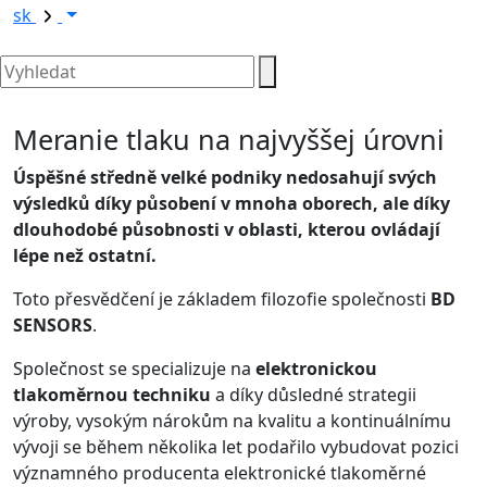
sk
Meranie tlaku na najvyššej úrovni
Úspěšné středně velké podniky nedosahují svých
výsledků díky působení v mnoha oborech, ale díky
dlouhodobé působnosti v oblasti, kterou ovládají
lépe než ostatní.
Toto přesvědčení je základem filozofie společnosti
BD
SENSORS
.
Společnost se specializuje na
elektronickou
tlakoměrnou techniku
a díky důsledné strategii
výroby, vysokým nárokům na kvalitu a kontinuálnímu
vývoji se během několika let podařilo vybudovat pozici
významného producenta elektronické tlakoměrné