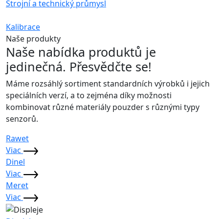
Strojní a technický průmysl
Kalibrace
Naše produkty
Naše nabídka produktů
je
jedinečná.
Přesvědčte se!
Máme rozsáhlý sortiment standardních výrobků i jejich
speciálních verzí, a to zejména díky možnosti
kombinovat různé materiály pouzder s různými typy
senzorů.
Rawet
Viac
Dinel
Viac
Meret
Viac