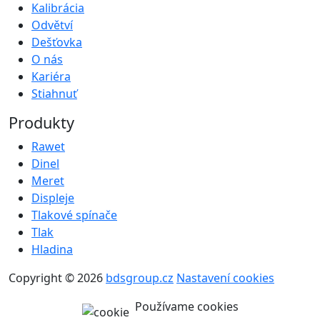
Kalibrácia
Odvětví
Dešťovka
O nás
Kariéra
Stiahnuť
Produkty
Rawet
Dinel
Meret
Displeje
Tlakové spínače
Tlak
Hladina
Copyright © 2026
bdsgroup.cz
Nastavení cookies
Používame cookies