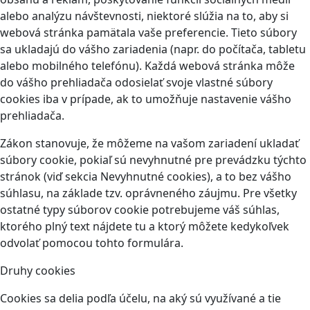
alebo analýzu návštevnosti, niektoré slúžia na to, aby si
webová stránka pamätala vaše preferencie. Tieto súbory
sa ukladajú do vášho zariadenia (napr. do počítača, tabletu
alebo mobilného telefónu). Každá webová stránka môže
do vášho prehliadača odosielať svoje vlastné súbory
cookies iba v prípade, ak to umožňuje nastavenie vášho
prehliadača.
Zákon stanovuje, že môžeme na vašom zariadení ukladať
súbory cookie, pokiaľ sú nevyhnutné pre prevádzku týchto
stránok (viď sekcia Nevyhnutné cookies), a to bez vášho
súhlasu, na základe tzv. oprávneného záujmu. Pre všetky
ostatné typy súborov cookie potrebujeme váš súhlas,
ktorého plný text nájdete tu a ktorý môžete kedykoľvek
odvolať pomocou tohto formulára.
Druhy cookies
Cookies sa delia podľa účelu, na aký sú využívané a tie