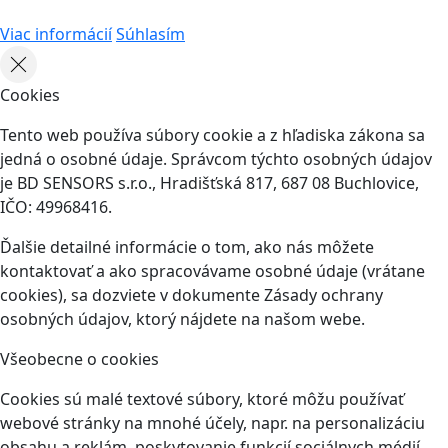
Viac informácií
Súhlasím
Cookies
Tento web používa súbory cookie a z hľadiska zákona sa
jedná o osobné údaje. Správcom týchto osobných údajov
je BD SENSORS s.r.o., Hradišťská 817, 687 08 Buchlovice,
IČO: 49968416.
Ďalšie detailné informácie o tom, ako nás môžete
kontaktovať a ako spracovávame osobné údaje (vrátane
cookies), sa dozviete v dokumente Zásady ochrany
osobných údajov, ktorý nájdete na našom webe.
Všeobecne o cookies
Cookies sú malé textové súbory, ktoré môžu používať
webové stránky na mnohé účely, napr. na personalizáciu
obsahu a reklám, poskytovanie funkcií sociálnych médií