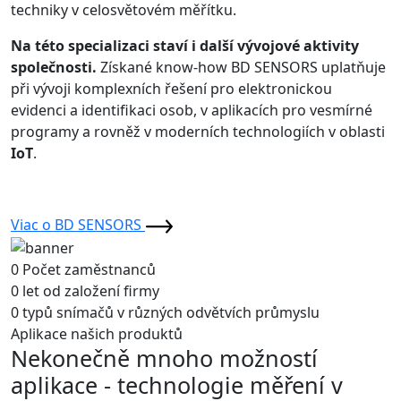
techniky v celosvětovém měřítku.
Na této specializaci staví i další vývojové aktivity
společnosti.
Získané know-how BD SENSORS uplatňuje
při vývoji komplexních řešení pro elektronickou
evidenci a identifikaci osob, v aplikacích pro vesmírné
programy a rovněž v moderních technologiích v oblasti
IoT
.
Viac o BD SENSORS
0
Počet zaměstnanců
0
let od založení firmy
0
typů snímačů v různých odvětvích průmyslu
Aplikace našich produktů
Nekonečně
mnoho možností
aplikace
- technologie měření v