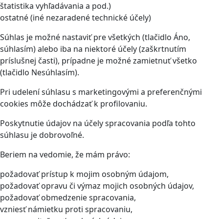
štatistika vyhľadávania a pod.)
ostatné (iné nezaradené technické účely)
Súhlas je možné nastaviť pre všetkých (tlačidlo Áno,
súhlasím) alebo iba na niektoré účely (zaškrtnutím
príslušnej časti), prípadne je možné zamietnuť všetko
(tlačidlo Nesúhlasím).
Pri udelení súhlasu s marketingovými a preferenčnými
cookies môže dochádzať k profilovaniu.
Poskytnutie údajov na účely spracovania podľa tohto
súhlasu je dobrovoľné.
Beriem na vedomie, že mám právo:
požadovať prístup k mojim osobným údajom,
požadovať opravu či výmaz mojich osobných údajov,
požadovať obmedzenie spracovania,
vzniesť námietku proti spracovaniu,