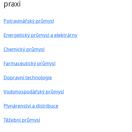
praxi
Potravinářský průmysl
Energetický průmysl a elektrárny
Chemický průmysl
Farmaceutický průmysl
Dopravní technologie
Vodohospodářský průmysl
Plynárenství a distribuce
Těžební průmysl