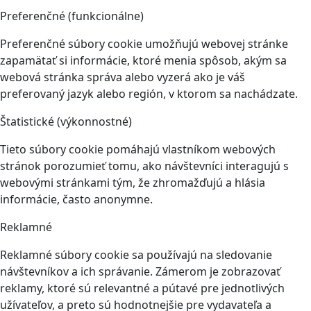
Preferenčné (funkcionálne)
Preferenčné súbory cookie umožňujú webovej stránke
zapamätať si informácie, ktoré menia spôsob, akým sa
webová stránka správa alebo vyzerá ako je váš
preferovaný jazyk alebo región, v ktorom sa nachádzate.
Štatistické (výkonnostné)
Tieto súbory cookie pomáhajú vlastníkom webových
stránok porozumieť tomu, ako návštevníci interagujú s
webovými stránkami tým, že zhromažďujú a hlásia
informácie, často anonymne.
Reklamné
Reklamné súbory cookie sa používajú na sledovanie
návštevníkov a ich správanie. Zámerom je zobrazovať
reklamy, ktoré sú relevantné a pútavé pre jednotlivých
užívateľov, a preto sú hodnotnejšie pre vydavateľa a