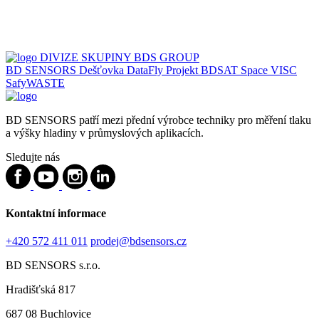
DIVIZE SKUPINY BDS GROUP
BD SENSORS
Dešťovka
DataFly
Projekt BDSAT
Space
VISC
SafyWASTE
BD SENSORS patří mezi přední výrobce techniky pro měření tlaku
a výšky hladiny v průmyslových aplikacích.
Sledujte nás
Kontaktní informace
+420 572 411 011
prodej@bdsensors.cz
BD SENSORS s.r.o.
Hradišťská 817
687 08 Buchlovice