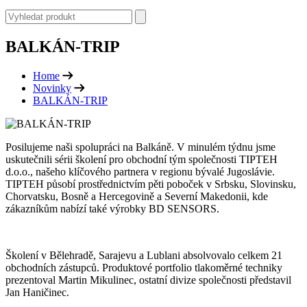
BALKÁN-TRIP
Home
Novinky
BALKÁN-TRIP
Posilujeme naši spolupráci na Balkáně. V minulém týdnu jsme
uskutečnili sérii školení pro obchodní tým společnosti TIPTEH
d.o.o., našeho klíčového partnera v regionu bývalé Jugoslávie.
TIPTEH působí prostřednictvím pěti poboček v Srbsku, Slovinsku,
Chorvatsku, Bosně a Hercegovině a Severní Makedonii, kde
zákazníkům nabízí také výrobky BD SENSORS.
Školení v Bělehradě, Sarajevu a Lublani absolvovalo celkem 21
obchodních zástupců. Produktové portfolio tlakoměrné techniky
prezentoval Martin Mikulinec, ostatní divize společnosti představil
Jan Haničinec.