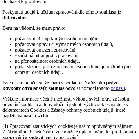
docházet k profilování.
Poskytnutí údajů k účelům zpracování dle tohoto souhlasu je
dobrovolné.
Beru na vědomí, že mám právo:
požadovat přístup k mým osobním údajům,
požadovat opravu či výmaz mých osobních údajů,
požadovat omezení zpracování,
vznést námitku proti zpracování,
na přenositelnost osobních údajů,
podat stížnost proti zpracování osobních údajů u Úřadu pro
ochranu osobních údajů.
Byl/a jsem poučen/a, že mám v souladu s Nařízením
právo
kdykoliv odvolat svůj souhlas
odvolat pomocí tohoto
odkazu
.
Veškeré informace včetně možnosti výkonu svých práv, způsobu
odvolání souhlasu a doby uložení jednotlivých cookies najdete v
dokumentech Cookies a Zásady ochrany osobních údajů, které
najdete na našem webu.
(1) Zpracování statistických cookies je naším oprávněným zájmem.
Zaškrtnutím příslušné části zde můžete uplatnit námitku proti tomuto
zpracování a zastavit jejich zpracování.