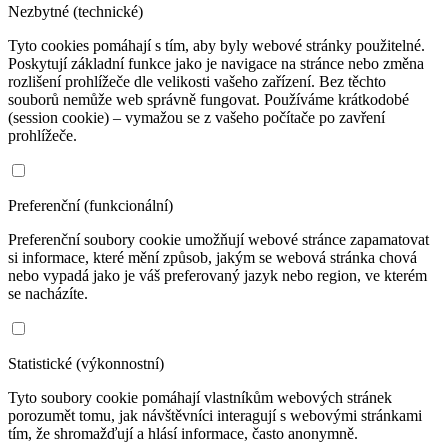
Nezbytné (technické)
Tyto cookies pomáhají s tím, aby byly webové stránky použitelné.
Poskytují základní funkce jako je navigace na stránce nebo změna
rozlišení prohlížeče dle velikosti vašeho zařízení. Bez těchto
souborů nemůže web správně fungovat. Používáme krátkodobé
(session cookie) – vymažou se z vašeho počítače po zavření
prohlížeče.
Preferenční (funkcionální)
Preferenční soubory cookie umožňují webové stránce zapamatovat
si informace, které mění způsob, jakým se webová stránka chová
nebo vypadá jako je váš preferovaný jazyk nebo region, ve kterém
se nacházíte.
Statistické (výkonnostní)
Tyto soubory cookie pomáhají vlastníkům webových stránek
porozumět tomu, jak návštěvníci interagují s webovými stránkami
tím, že shromažďují a hlásí informace, často anonymně.