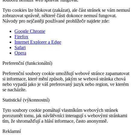
Tyto cookies lze blokovat (zakázat), ale část stránek se vám nemusí
zobrazovat správně, některé části dokonce nemusí fungovat.
Návody pro nejčastěji používané prohlížeče najdete zde:
Google Chrome
Firefox
Internet Explorer a Edge
Safari
Opera
Preferenční (funkcionální)
Preferenční soubory cookie umožňují webové stránce zapamatovat
si informace, které mění způsob, jakým se webová stránka chová
nebo vypadá jako je váš preferovaný jazyk nebo region, ve kterém
se nacházíte.
Statistické (výkonnostní)
Tyto soubory cookie pomáhají vlastníkům webových stránek
porozumět tomu, jak návštěvníci interagují s webovými stránkami
tím, že shromažďují a hlásí informace, často anonymně.
Reklamní