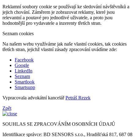
Reklamní soubory cookie se používají ke sledování návštěvníků a
jejich chování. Záměrem je zobrazovat reklamy, které jsou
relevantní a poutavé pro jednotlivé uživatele, a proto jsou
hodnotnější pro vydavatele a inzerenty třetích stran.
Seznam cookies
Na našem webu využíváme jak naše vlastní cookies, tak cookies
třetích stran, jejichž vlastní zásady zpracování uvádíme zde:
Facebook
Google
LinkedIn
Seznam
Smartlook
Smartsupp
Vypracovala advokátní kancelář
Petráš Rezek
Zpět
SOUHLAS SE ZPRACOVÁNÍM OSOBNÍCH ÚDAJŮ
Identifikace správce: BD SENSORS s.r.o., Hradišťská 817, 687 08