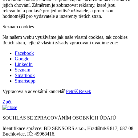
jejich chování. Záměrem je zobrazovat reklamy, které jsou
relevantní a poutavé pro jednotlivé uživatele, a proto jsou
hodnotnější pro vydavatele a inzerenty třetích stran.
Seznam cookies
Na našem webu využíváme jak naše vlastní cookies, tak cookies
třetích stran, jejichž vlastní zásady zpracování uvádíme zde:
Facebook
Google
LinkedIn
Seznam
Smartlook
Smartsupp
Vypracovala advokátní kancelář
Petráš Rezek
Zpět
SOUHLAS SE ZPRACOVÁNÍM OSOBNÍCH ÚDAJŮ
Identifikace správce: BD SENSORS s.r.o., Hradišťská 817, 687 08
Buchlovice, IČ: 49968416.