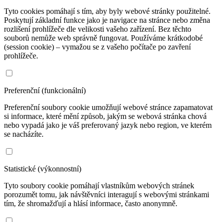
Tyto cookies pomáhají s tím, aby byly webové stránky použitelné.
Poskytují základní funkce jako je navigace na stránce nebo změna
rozlišení prohlížeče dle velikosti vašeho zařízení. Bez těchto
souborů nemůže web správně fungovat. Používáme krátkodobé
(session cookie) – vymažou se z vašeho počítače po zavření
prohlížeče.
Preferenční (funkcionální)
Preferenční soubory cookie umožňují webové stránce zapamatovat
si informace, které mění způsob, jakým se webová stránka chová
nebo vypadá jako je váš preferovaný jazyk nebo region, ve kterém
se nacházíte.
Statistické (výkonnostní)
Tyto soubory cookie pomáhají vlastníkům webových stránek
porozumět tomu, jak návštěvníci interagují s webovými stránkami
tím, že shromažďují a hlásí informace, často anonymně.