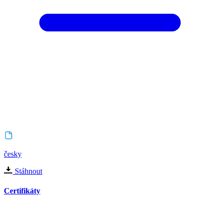
česky
Stáhnout
Certifikáty