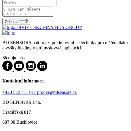
Odeslat
DIVIZE SKUPINY BDS GROUP
BD SENSORS patří mezi přední výrobce techniky pro měření tlaku
a výšky hladiny v průmyslových aplikacích.
Sledujte nás
Kontaktní informace
+420 572 411 011
prodej@bdsensors.cz
BD SENSORS s.r.o.
Hradišťská 817
687 08 Buchlovice