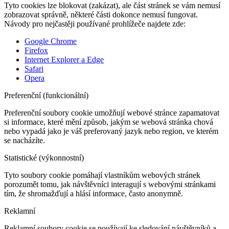
Tyto cookies lze blokovat (zakázat), ale část stránek se vám nemusí
zobrazovat správně, některé části dokonce nemusí fungovat.
Návody pro nejčastěji používané prohlížeče najdete zde:
Google Chrome
Firefox
Internet Explorer a Edge
Safari
Opera
Preferenční (funkcionální)
Preferenční soubory cookie umožňují webové stránce zapamatovat
si informace, které mění způsob, jakým se webová stránka chová
nebo vypadá jako je váš preferovaný jazyk nebo region, ve kterém
se nacházíte.
Statistické (výkonnostní)
Tyto soubory cookie pomáhají vlastníkům webových stránek
porozumět tomu, jak návštěvníci interagují s webovými stránkami
tím, že shromažďují a hlásí informace, často anonymně.
Reklamní
Reklamní soubory cookie se používají ke sledování návštěvníků a