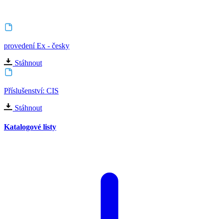
provedení Ex - česky
Stáhnout
Příslušenství: CIS
Stáhnout
Katalogové listy