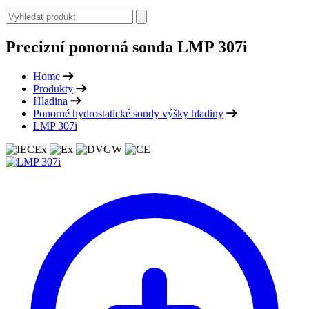
Precizní ponorná sonda LMP 307i
Home
Produkty
Hladina
Ponorné hydrostatické sondy výšky hladiny
LMP 307i