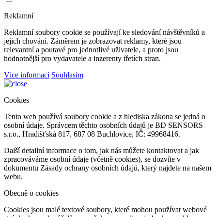
Reklamní
Reklamní soubory cookie se používají ke sledování návštěvníků a
jejich chování. Záměrem je zobrazovat reklamy, které jsou
relevantní a poutavé pro jednotlivé uživatele, a proto jsou
hodnotnější pro vydavatele a inzerenty třetích stran.
Více informací
Souhlasím
Cookies
Tento web používá soubory cookie a z hlediska zákona se jedná o
osobní údaje. Správcem těchto osobních údajů je BD SENSORS
s.r.o., Hradišťská 817, 687 08 Buchlovice, IČ: 49968416.
Další detailní informace o tom, jak nás můžete kontaktovat a jak
zpracováváme osobní údaje (včetně cookies), se dozvíte v
dokumentu Zásady ochrany osobních údajů, který najdete na našem
webu.
Obecně o cookies
Cookies jsou malé textové soubory, které mohou používat webové