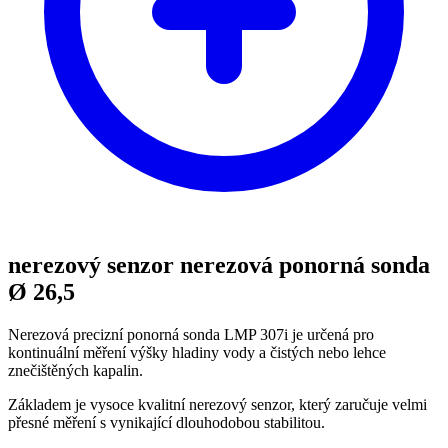
nerezový senzor nerezová ponorná sonda
Ø 26,5
Nerezová precizní ponorná sonda LMP 307i je určená pro
kontinuální měření výšky hladiny vody a čistých nebo lehce
znečištěných kapalin.
Základem je vysoce kvalitní nerezový senzor, který zaručuje velmi
přesné měření s vynikající dlouhodobou stabilitou.