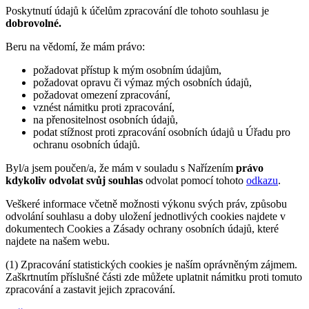
Poskytnutí údajů k účelům zpracování dle tohoto souhlasu je
dobrovolné.
Beru na vědomí, že mám právo:
požadovat přístup k mým osobním údajům,
požadovat opravu či výmaz mých osobních údajů,
požadovat omezení zpracování,
vznést námitku proti zpracování,
na přenositelnost osobních údajů,
podat stížnost proti zpracování osobních údajů u Úřadu pro
ochranu osobních údajů.
Byl/a jsem poučen/a, že mám v souladu s Nařízením
právo
kdykoliv odvolat svůj souhlas
odvolat pomocí tohoto
odkazu
.
Veškeré informace včetně možnosti výkonu svých práv, způsobu
odvolání souhlasu a doby uložení jednotlivých cookies najdete v
dokumentech Cookies a Zásady ochrany osobních údajů, které
najdete na našem webu.
(1) Zpracování statistických cookies je naším oprávněným zájmem.
Zaškrtnutím příslušné části zde můžete uplatnit námitku proti tomuto
zpracování a zastavit jejich zpracování.